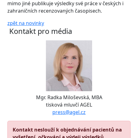
mimo jiné publikuje výsledky své práce v českých i
zahraničních recenzovaných časopisech.
zpět na novinky
Kontakt pro média
Mgr. Radka Miloševská, MBA
tisková mluvčí AGEL
press@agel.cz
Kontakt neslouží k objednávání pacientů na
vyšetření, očkování a výdeji výsledků