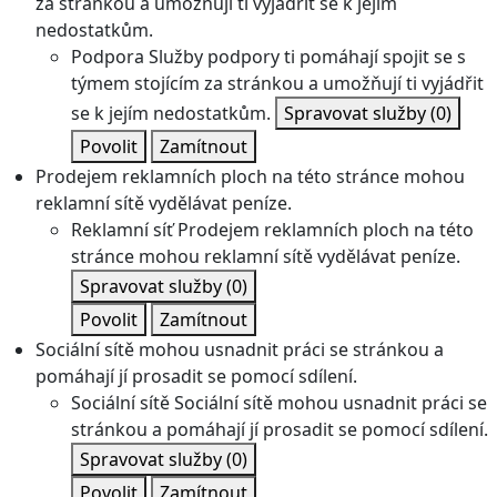
za stránkou a umožňují ti vyjádřit se k jejím
nedostatkům.
Podpora
Služby podpory ti pomáhají spojit se s
týmem stojícím za stránkou a umožňují ti vyjádřit
se k jejím nedostatkům.
Spravovat služby
(0)
Povolit
Zamítnout
Prodejem reklamních ploch na této stránce mohou
reklamní sítě vydělávat peníze.
Reklamní síť
Prodejem reklamních ploch na této
stránce mohou reklamní sítě vydělávat peníze.
Spravovat služby
(0)
Povolit
Zamítnout
Sociální sítě mohou usnadnit práci se stránkou a
pomáhají jí prosadit se pomocí sdílení.
Sociální sítě
Sociální sítě mohou usnadnit práci se
stránkou a pomáhají jí prosadit se pomocí sdílení.
Spravovat služby
(0)
Povolit
Zamítnout