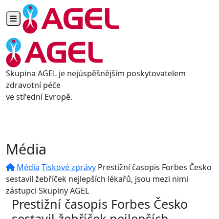
Toggle navigation
Skupina AGEL je nejúspěšnějším poskytovatelem
zdravotní péče
ve střední Evropě.
Média
Média
Tiskové zprávy
Prestižní časopis Forbes Česko
sestavil žebříček nejlepších lékařů, jsou mezi nimi
zástupci Skupiny AGEL
Prestižní časopis Forbes Česko
sestavil žebříček nejlepších