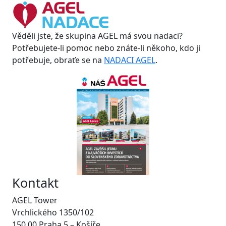
Věděli jste, že skupina AGEL má svou nadaci?
Potřebujete-li pomoc nebo znáte-li někoho, kdo ji
potřebuje, obraťe se na
NADACI AGEL
.
Kontakt
AGEL Tower
Vrchlického 1350/102
150 00 Praha 5 – Košíře