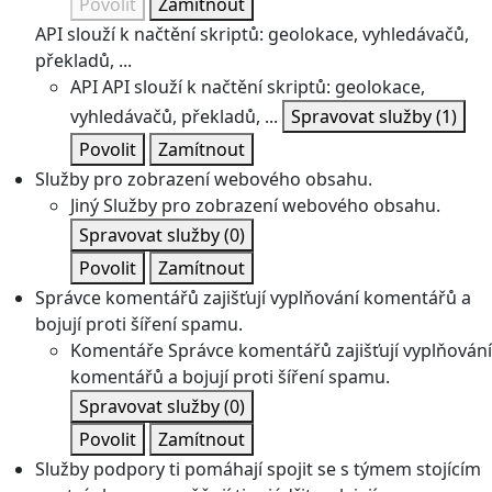
Povolit
Zamítnout
API slouží k načtění skriptů: geolokace, vyhledávačů,
překladů, ...
API
API slouží k načtění skriptů: geolokace,
vyhledávačů, překladů, ...
Spravovat služby
(1)
Povolit
Zamítnout
Služby pro zobrazení webového obsahu.
Jiný
Služby pro zobrazení webového obsahu.
Spravovat služby
(0)
Povolit
Zamítnout
Správce komentářů zajišťují vyplňování komentářů a
bojují proti šíření spamu.
Komentáře
Správce komentářů zajišťují vyplňování
komentářů a bojují proti šíření spamu.
Spravovat služby
(0)
Povolit
Zamítnout
Služby podpory ti pomáhají spojit se s týmem stojícím