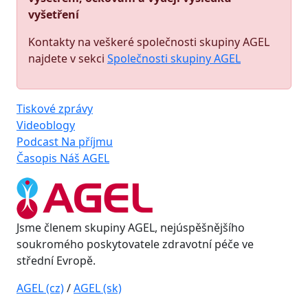
vyšetření
Kontakty na veškeré společnosti skupiny AGEL
najdete v sekci
Společnosti skupiny AGEL
Tiskové zprávy
Videoblogy
Podcast Na příjmu
Časopis Náš AGEL
Jsme členem skupiny AGEL, nejúspěšnějšího
soukromého poskytovatele zdravotní péče ve
střední Evropě.
AGEL (cz)
/
AGEL (sk)