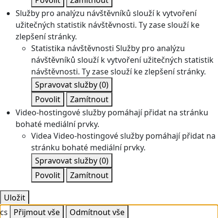
Povolit
Zamítnout
Služby pro analýzu návštěvníků slouží k vytvoření
užitečných statistik návštěvnosti. Ty zase slouží ke
zlepšení stránky.
Statistika návštěvnosti
Služby pro analýzu
návštěvníků slouží k vytvoření užitečných statistik
návštěvnosti. Ty zase slouží ke zlepšení stránky.
Spravovat služby
(0)
Povolit
Zamítnout
Video-hostingové služby pomáhají přidat na stránku
bohaté mediální prvky.
Videa
Video-hostingové služby pomáhají přidat na
stránku bohaté mediální prvky.
Spravovat služby
(0)
Povolit
Zamítnout
Uložit
cs
Přijmout vše
Odmítnout vše