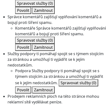
Spravovat služby
(0)
Povolit
Zamítnout
Správce komentářů zajišťují vyplňování komentářů a
bojují proti šíření spamu.
Komentáře
Správce komentářů zajišťují vyplňování
komentářů a bojují proti šíření spamu.
Spravovat služby
(0)
Povolit
Zamítnout
Služby podpory ti pomáhají spojit se s týmem stojícím
za stránkou a umožňují ti vyjádřit se k jejím
nedostatkům.
Podpora
Služby podpory ti pomáhají spojit se s
týmem stojícím za stránkou a umožňují ti vyjádřit
se k jejím nedostatkům.
Spravovat služby
(0)
Povolit
Zamítnout
Prodejem reklamních ploch na této stránce mohou
reklamní sítě vydělávat peníze.