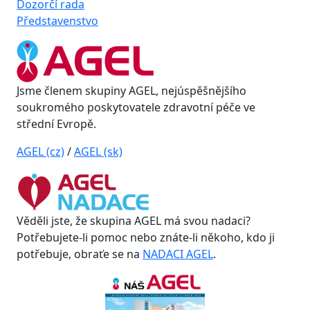
Dozorčí rada
Představenstvo
Jsme členem skupiny AGEL, nejúspěšnějšího
soukromého poskytovatele zdravotní péče ve
střední Evropě.
AGEL (cz)
/
AGEL (sk)
Věděli jste, že skupina AGEL má svou nadaci?
Potřebujete-li pomoc nebo znáte-li někoho, kdo ji
potřebuje, obraťe se na
NADACI AGEL
.