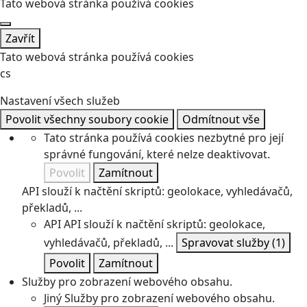
Tato webová stránka používá cookies
Zavřít
Tato webová stránka používá cookies
cs
Nastavení všech služeb
Povolit všechny soubory cookie
Odmítnout vše
Tato stránka používá cookies nezbytné pro její
správné fungování, které nelze deaktivovat.
Povolit
Zamítnout
API slouží k načtění skriptů: geolokace, vyhledávačů,
překladů, ...
API
API slouží k načtění skriptů: geolokace,
vyhledávačů, překladů, ...
Spravovat služby
(1)
Povolit
Zamítnout
Služby pro zobrazení webového obsahu.
Jiný
Služby pro zobrazení webového obsahu.