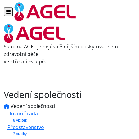
Toggle navigation
Skupina AGEL je nejúspěšnějším poskytovatelem
zdravotní péče
ve střední Evropě.
Vedení společnosti
Vedení společnosti
Dozorčí rada
8 vizitek
Představenstvo
2 vizitky