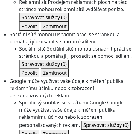
Reklamní síť
Prodejem reklamních ploch na této
stránce mohou reklamní sítě vydělávat peníze.
Spravovat služby
(0)
Povolit
Zamítnout
Sociální sítě mohou usnadnit práci se stránkou a
pomáhají jí prosadit se pomocí sdílení.
Sociální sítě
Sociální sítě mohou usnadnit práci se
stránkou a pomáhají jí prosadit se pomocí sdílení.
Spravovat služby
(0)
Povolit
Zamítnout
Google může využívat vaše údaje k měření publika,
reklamnímu účinku nebo k zobrazení
personalizovaných reklam.
Specifický souhlas se službami Google
Google
může využívat vaše údaje k měření publika,
reklamnímu účinku nebo k zobrazení
personalizovaných reklam.
Spravovat služby
(0)