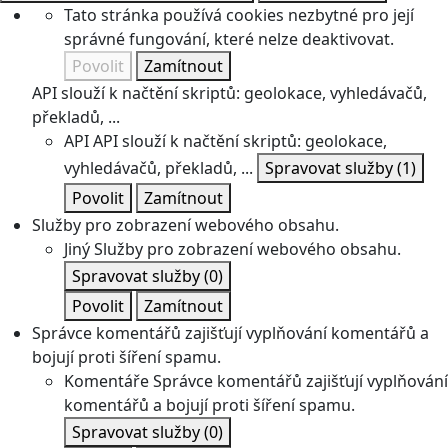
Tato stránka používá cookies nezbytné pro její
správné fungování, které nelze deaktivovat.
Povolit
Zamítnout
API slouží k načtění skriptů: geolokace, vyhledávačů,
překladů, ...
API
API slouží k načtění skriptů: geolokace,
vyhledávačů, překladů, ...
Spravovat služby
(1)
Povolit
Zamítnout
Služby pro zobrazení webového obsahu.
Jiný
Služby pro zobrazení webového obsahu.
Spravovat služby
(0)
Povolit
Zamítnout
Správce komentářů zajišťují vyplňování komentářů a
bojují proti šíření spamu.
Komentáře
Správce komentářů zajišťují vyplňování
komentářů a bojují proti šíření spamu.
Spravovat služby
(0)