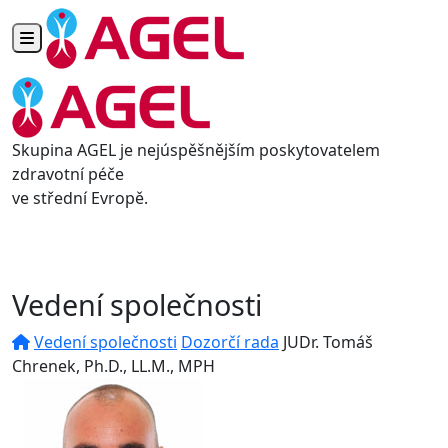
Toggle navigation
Skupina AGEL je nejúspěšnějším poskytovatelem
zdravotní péče
ve střední Evropě.
Vedení společnosti
Vedení společnosti
Dozorčí rada
JUDr. Tomáš
Chrenek, Ph.D., LL.M., MPH