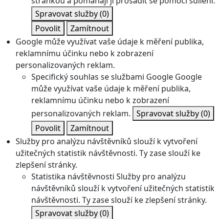
stránkou a pomáhají jí prosadit se pomocí sdílení.
Spravovat služby
(0)
Povolit
Zamítnout
Google může využívat vaše údaje k měření publika,
reklamnímu účinku nebo k zobrazení
personalizovaných reklam.
Specifický souhlas se službami Google
Google
může využívat vaše údaje k měření publika,
reklamnímu účinku nebo k zobrazení
personalizovaných reklam.
Spravovat služby
(0)
Povolit
Zamítnout
Služby pro analýzu návštěvníků slouží k vytvoření
užitečných statistik návštěvnosti. Ty zase slouží ke
zlepšení stránky.
Statistika návštěvnosti
Služby pro analýzu
návštěvníků slouží k vytvoření užitečných statistik
návštěvnosti. Ty zase slouží ke zlepšení stránky.
Spravovat služby
(0)