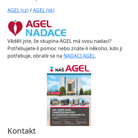
AGEL (cz)
/
AGEL (sk)
Věděli jste, že skupina AGEL má svou nadaci?
Potřebujete-li pomoc nebo znáte-li někoho, kdo ji
potřebuje, obraťe se na
NADACI AGEL
.
Kontakt