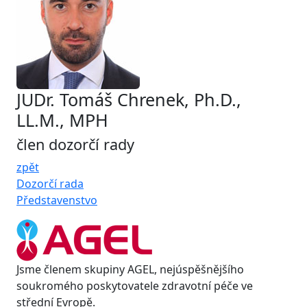
JUDr. Tomáš Chrenek, Ph.D.,
LL.M., MPH
člen dozorčí rady
zpět
Dozorčí rada
Představenstvo
Jsme členem skupiny AGEL, nejúspěšnějšího
soukromého poskytovatele zdravotní péče ve
střední Evropě.