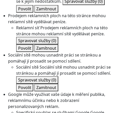
se k jejím nedostatkům.
Spravovat služby
(0)
Povolit
Zamítnout
Prodejem reklamních ploch na této stránce mohou
reklamní sítě vydělávat peníze.
Reklamní síť
Prodejem reklamních ploch na této
stránce mohou reklamní sítě vydělávat peníze.
Spravovat služby
(0)
Povolit
Zamítnout
Sociální sítě mohou usnadnit práci se stránkou a
pomáhají jí prosadit se pomocí sdílení.
Sociální sítě
Sociální sítě mohou usnadnit práci se
stránkou a pomáhají jí prosadit se pomocí sdílení.
Spravovat služby
(0)
Povolit
Zamítnout
Google může využívat vaše údaje k měření publika,
reklamnímu účinku nebo k zobrazení
personalizovaných reklam.
Specifický souhlas se službami Google
Google