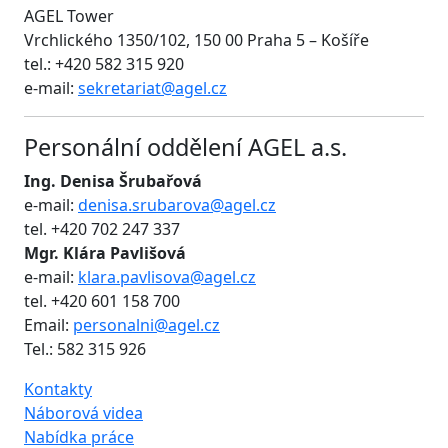
AGEL Tower
Vrchlického 1350/102, 150 00 Praha 5 – Košíře
tel.: +420 582 315 920
e-mail:
sekretariat@agel.cz
Personální oddělení AGEL a.s.
Ing. Denisa Šrubařová
e-mail:
denisa.srubarova@agel.cz
tel. +420 702 247 337
Mgr. Klára Pavlišová
e-mail:
klara.pavlisova@agel.cz
tel. +420 601 158 700
Email:
personalni@agel.cz
Tel.: 582 315 926
Kontakty
Náborová videa
Nabídka práce