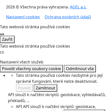
2026 © Všechna práva vyhrazena.
AGEL a.s.
Nastavení cookies
Ochrana osobních údajů
Tato webová stránka používá cookies
Zavřít
Tato webová stránka používá cookies
cs
Nastavení všech služeb
Povolit všechny soubory cookie
Odmítnout vše
Tato stránka používá cookies nezbytné pro její
správné fungování, které nelze deaktivovat.
Povolit
Zamítnout
API slouží k načtění skriptů: geolokace, vyhledávačů,
překladů, ...
API
API slouží k načtění skriptů: geolokace,