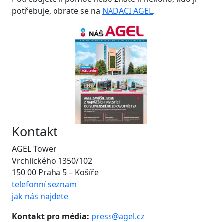
potřebuje, obraťe se na
NADACI AGEL
.
Kontakt
AGEL Tower
Vrchlického 1350/102
150 00 Praha 5 – Košíře
telefonní seznam
jak nás najdete
Kontakt pro média:
press@agel.cz