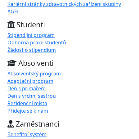
Kariérní stránky zdravotnických zařízení skupiny
AGEL
Studenti
Stipendijní program
Odborná praxe studentů
Žádost o stipendium
Absolventi
Absolventský program
Adaptační program
Den s primářem
Den s vrchní sestrou
Rezidenční místa
Přidejte se k nám
Zaměstnanci
Benefitní systém