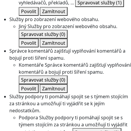
vyhledávačů, překladů, ...
Spravovat služby
(1)
Povolit
Zamítnout
Služby pro zobrazení webového obsahu.
Jiný
Služby pro zobrazení webového obsahu.
Spravovat služby
(0)
Povolit
Zamítnout
Správce komentářů zajišťují vyplňování komentářů a
bojují proti šíření spamu.
Komentáře
Správce komentářů zajišťují vyplňování
komentářů a bojují proti šíření spamu.
Spravovat služby
(0)
Povolit
Zamítnout
Služby podpory ti pomáhají spojit se s týmem stojícím
za stránkou a umožňují ti vyjádřit se k jejím
nedostatkům.
Podpora
Služby podpory ti pomáhají spojit se s
týmem stojícím za stránkou a umožňují ti vyjádřit