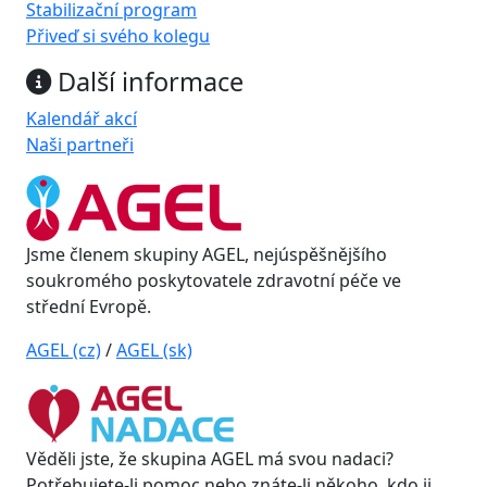
Stabilizační program
Přiveď si svého kolegu
Další informace
Kalendář akcí
Naši partneři
Jsme členem skupiny AGEL, nejúspěšnějšího
soukromého poskytovatele zdravotní péče ve
střední Evropě.
AGEL (cz)
/
AGEL (sk)
Věděli jste, že skupina AGEL má svou nadaci?
Potřebujete-li pomoc nebo znáte-li někoho, kdo ji