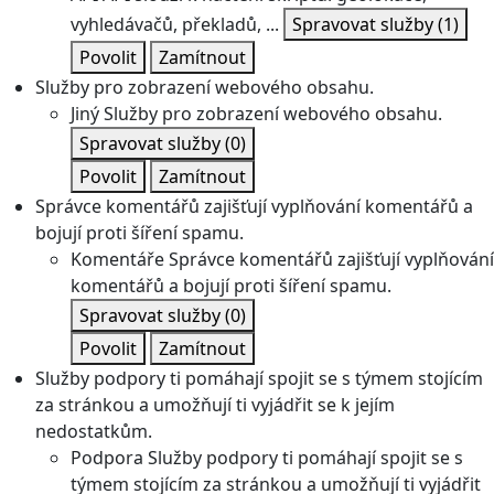
vyhledávačů, překladů, ...
Spravovat služby
(1)
Povolit
Zamítnout
Služby pro zobrazení webového obsahu.
Jiný
Služby pro zobrazení webového obsahu.
Spravovat služby
(0)
Povolit
Zamítnout
Správce komentářů zajišťují vyplňování komentářů a
bojují proti šíření spamu.
Komentáře
Správce komentářů zajišťují vyplňování
komentářů a bojují proti šíření spamu.
Spravovat služby
(0)
Povolit
Zamítnout
Služby podpory ti pomáhají spojit se s týmem stojícím
za stránkou a umožňují ti vyjádřit se k jejím
nedostatkům.
Podpora
Služby podpory ti pomáhají spojit se s
týmem stojícím za stránkou a umožňují ti vyjádřit