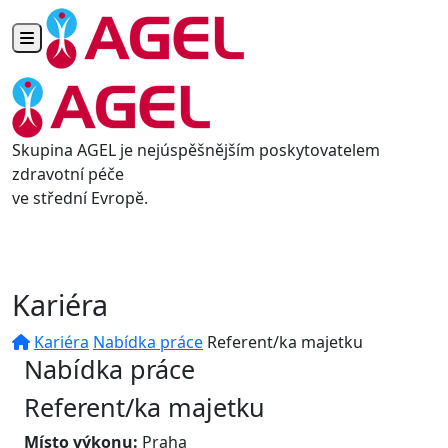
Toggle navigation
Skupina AGEL je nejúspěšnějším poskytovatelem
zdravotní péče
ve střední Evropě.
Kariéra
Kariéra
Nabídka práce
Referent/ka majetku
Nabídka práce
Referent/ka majetku
Místo výkonu:
Praha