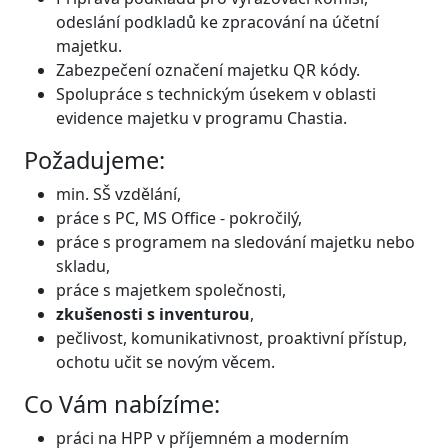
odeslání podkladů ke zpracování na účetní
majetku.
Zabezpečení označení majetku QR kódy.
Spolupráce s technickým úsekem v oblasti
evidence majetku v programu Chastia.
Požadujeme:
min. SŠ vzdělání,
práce s PC, MS Office - pokročilý,
práce s programem na sledování majetku nebo
skladu,
práce s majetkem společnosti,
zkušenosti s inventurou
,
pečlivost, komunikativnost, proaktivní přístup,
ochotu učit se novým věcem.
Co Vám nabízíme:
práci na HPP v příjemném a moderním