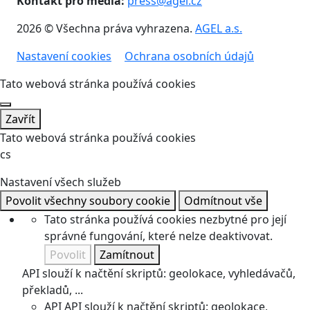
Kontakt pro média:
press@agel.cz
2026 © Všechna práva vyhrazena.
AGEL a.s.
Nastavení cookies
Ochrana osobních údajů
Tato webová stránka používá cookies
Zavřít
Tato webová stránka používá cookies
cs
Nastavení všech služeb
Povolit všechny soubory cookie
Odmítnout vše
Tato stránka používá cookies nezbytné pro její
správné fungování, které nelze deaktivovat.
Povolit
Zamítnout
API slouží k načtění skriptů: geolokace, vyhledávačů,
překladů, ...
API
API slouží k načtění skriptů: geolokace,