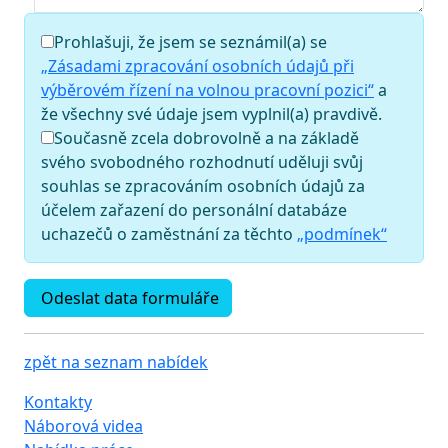
Prohlašuji, že jsem se seznámil(a) se
„Zásadami zpracování osobních údajů při
výběrovém řízení na volnou pracovní pozici“
a
že všechny své údaje jsem vyplnil(a) pravdivě.
Současně zcela dobrovolně a na základě
svého svobodného rozhodnutí uděluji svůj
souhlas se zpracováním osobních údajů za
účelem zařazení do personální databáze
uchazečů o zaměstnání za těchto
„podmínek“
Odeslat data formuláře
zpět na seznam nabídek
Kontakty
Náborová videa