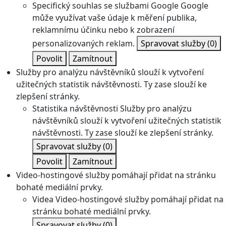
Specifický souhlas se službami Google
Google
může využívat vaše údaje k měření publika,
reklamnímu účinku nebo k zobrazení
personalizovaných reklam.
Spravovat služby
(0)
Povolit
Zamítnout
Služby pro analýzu návštěvníků slouží k vytvoření
užitečných statistik návštěvnosti. Ty zase slouží ke
zlepšení stránky.
Statistika návštěvnosti
Služby pro analýzu
návštěvníků slouží k vytvoření užitečných statistik
návštěvnosti. Ty zase slouží ke zlepšení stránky.
Spravovat služby
(0)
Povolit
Zamítnout
Video-hostingové služby pomáhají přidat na stránku
bohaté mediální prvky.
Videa
Video-hostingové služby pomáhají přidat na
stránku bohaté mediální prvky.
Spravovat služby
(0)