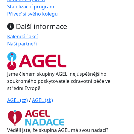
Stabilizační program
Přiveď si svého kolegu
Další informace
Kalendář akcí
Naši partneři
Jsme členem skupiny AGEL, nejúspěšnějšího
soukromého poskytovatele zdravotní péče ve
střední Evropě.
AGEL (cz)
/
AGEL (sk)
Věděli jste, že skupina AGEL má svou nadaci?