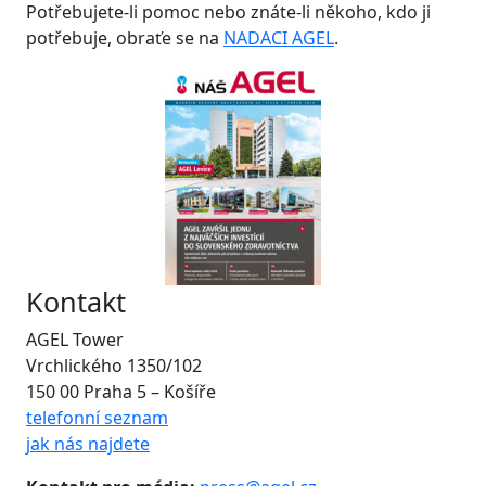
Potřebujete-li pomoc nebo znáte-li někoho, kdo ji
potřebuje, obraťe se na
NADACI AGEL
.
Kontakt
AGEL Tower
Vrchlického 1350/102
150 00 Praha 5 – Košíře
telefonní seznam
jak nás najdete