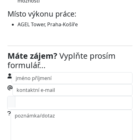
možností
Místo výkonu práce:
AGEL Tower, Praha-Košíře
Máte zájem?
Vyplňte prosím
formulář...