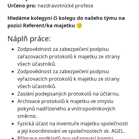
Určeno pro:
nezdravotnické profese
Hledáme kolegyni či kolegu do našeho týmu na
pozici Referent/ka majetku
🙂
Náplň práce:
Zodpovědnost za zabezpečení podpisu
zařazovacích protokolů k majetku ze strany
všech účastníků.
Zodpovědnost za zabezpečení podpisu
vyřazovacích protokolů k majetku ze strany
všech účastníků.
Zaslání podepsaných protokolů na účtárnu.
Archivace protokolů k majetku ve smyslu
pokynů nadřízeného a vnitropodnikových
směrnic.
Fyzická účast na inventuře majetku společnosti
a její koordinování ve společnostech sk. AGEL.
Příprava podkladů pro vyřazovací komisi,